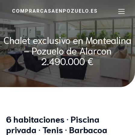
COMPRARCASAENPOZUELO.ES
Chalet exclusivo en Montealina
– Pozuelo de Alarcon
2.490.000 €
6 habitaciones · Piscina
privada · Tenis · Barbacoa