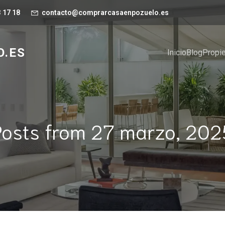
 17 18
contacto@comprarcasaenpozuelo.es
.ES
Inicio
Blog
Propi
Posts from 27 marzo, 202