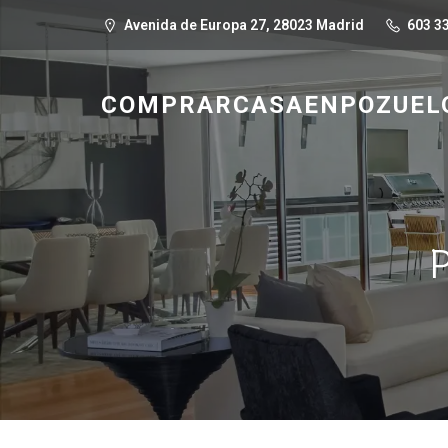
Avenida de Europa 27, 28023 Madrid
603 33
COMPRARCASAENPOZUELO