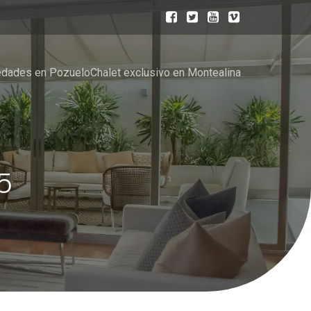
edades en Pozuelo
Chalet exclusivo en Montealina
5